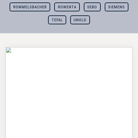
ROMMELSBACHER
ROWENTA
SEBO
SIEMENS
TEFAL
UNOLD