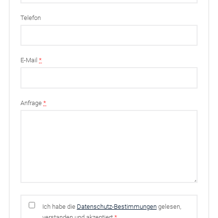
Telefon
E-Mail
*
Anfrage
*
Ich habe die
Datenschutz-Bestimmungen
gelesen,
verstanden und akzeptiert
*