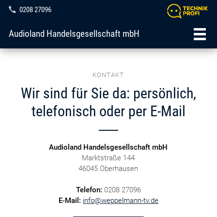
0208 27096
Audioland Handelsgesellschaft mbH
KONTAKT
Wir sind für Sie da: persönlich,
telefonisch oder per E-Mail
Audioland Handelsgesellschaft mbH
Marktstraße 144
46045 Oberhausen
Telefon:
0208 27096
E-Mail:
info@weppelmann-tv.de