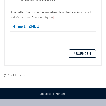
Bitte helfen Sie uns sicherzustellen, dass Sie kein Robot sind
und lösen diese Rechenaufgabe
*
*
Pflichtfelder
Startseite
Kontakt