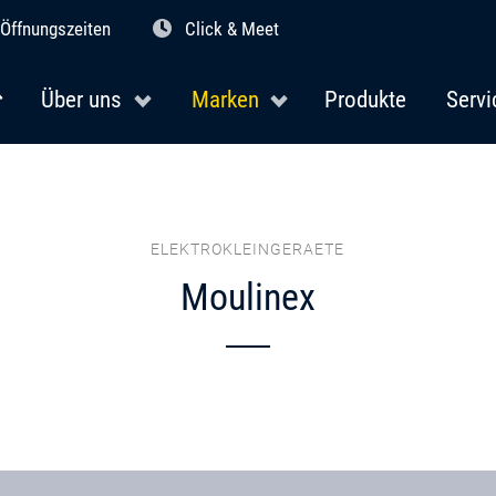
Öffnungszeiten
Click & Meet
Über uns
Marken
Produkte
Servi
ELEKTROKLEINGERAETE
Moulinex