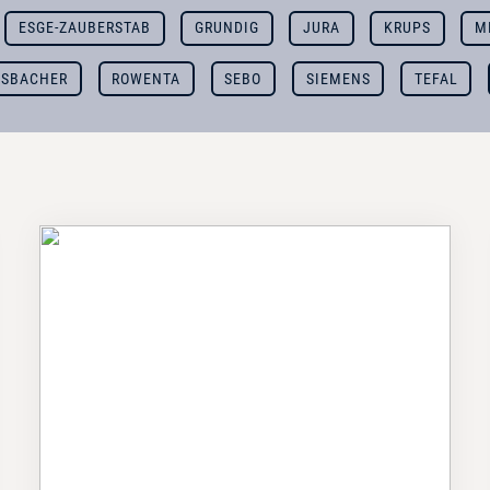
ESGE-ZAUBERSTAB
GRUNDIG
JURA
KRUPS
M
SBACHER
ROWENTA
SEBO
SIEMENS
TEFAL