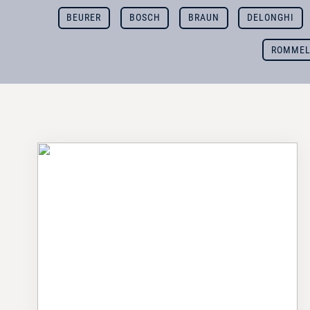
BEURER
BOSCH
BRAUN
DELONGHI
ROMMEL