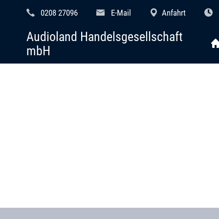
0208 27096
E-Mail
Anfahrt
Audioland Handelsgesellschaft
mbH