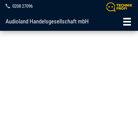
0208 27096
Audioland Handelsgesellschaft mbH