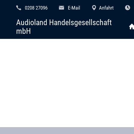
0208 27096
E-Mail
Anfahrt
Audioland Handelsgesellschaft
mbH