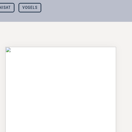
NISAT
VOGELS