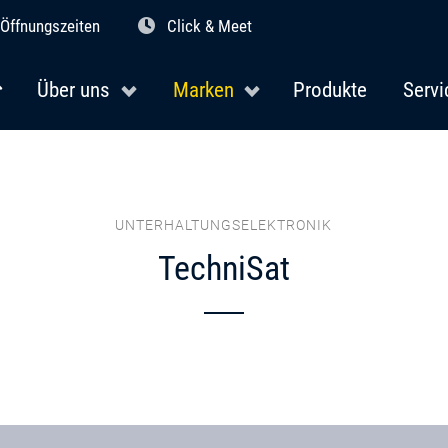
Öffnungszeiten
Click & Meet
Über uns
Marken
Produkte
Servi
UNTERHALTUNGSELEKTRONIK
TechniSat