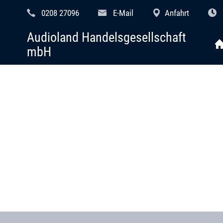
0208 27096
E-Mail
Anfahrt
Audioland Handelsgesellschaft
mbH