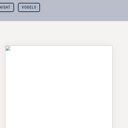
NISAT
VOGELS