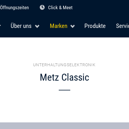
Öffnungszeiten
Click & Meet
Über uns
Marken
Produkte
Servi
UNTERHALTUNGSELEKTRONIK
Metz Classic