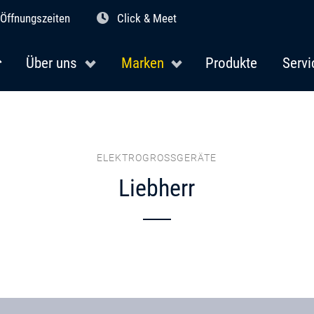
Öffnungszeiten
Click & Meet
Über uns
Marken
Produkte
Servi
ELEKTROGROSSGERÄTE
Liebherr