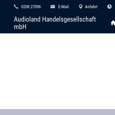
0208 27096
E-Mail
Anfahrt
Audioland Handelsgesellschaft
mbH